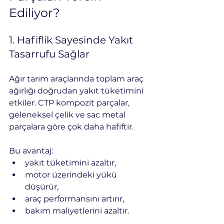
Ediliyor?
1. Hafiflik Sayesinde Yakıt 
Tasarrufu Sağlar
Ağır tarım araçlarında toplam araç 
ağırlığı doğrudan yakıt tüketimini 
etkiler. CTP kompozit parçalar, 
geleneksel çelik ve sac metal 
parçalara göre çok daha hafiftir.
Bu avantaj:
yakıt tüketimini azaltır,
motor üzerindeki yükü 
düşürür,
araç performansını artırır,
bakım maliyetlerini azaltır.