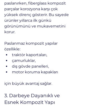
paslanırken, fiberglass kompozit 
parçalar korozyona karşı çok 
yüksek direnç gösterir. Bu sayede 
ürünler yıllarca ilk günkü 
görünümünü ve mukavemetini 
korur.
Paslanmaz kompozit yapılar 
özellikle:
traktör kaportaları,
çamurluklar,
dış gövde panelleri,
motor koruma kapakları
için büyük avantaj sağlar.
3. Darbeye Dayanıklı ve 
Esnek Kompozit Yapı