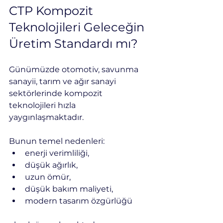
CTP Kompozit 
Teknolojileri Geleceğin 
Üretim Standardı mı?
Günümüzde otomotiv, savunma 
sanayii, tarım ve ağır sanayi 
sektörlerinde kompozit 
teknolojileri hızla 
yaygınlaşmaktadır.
Bunun temel nedenleri:
enerji verimliliği,
düşük ağırlık,
uzun ömür,
düşük bakım maliyeti,
modern tasarım özgürlüğü