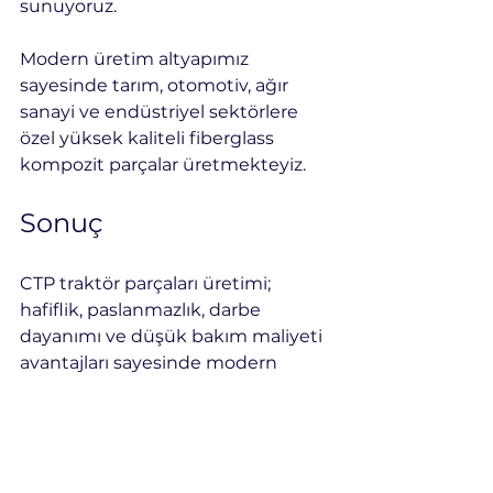
sunuyoruz.
Modern üretim altyapımız 
sayesinde tarım, otomotiv, ağır 
sanayi ve endüstriyel sektörlere 
özel yüksek kaliteli fiberglass 
kompozit parçalar üretmekteyiz.
Sonuç
CTP traktör parçaları üretimi; 
hafiflik, paslanmazlık, darbe 
dayanımı ve düşük bakım maliyeti 
avantajları sayesinde modern 
tarım ve ağır sanayi sektöründe 
giderek daha fazla tercih 
edilmektedir.