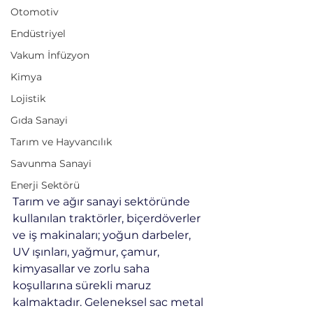
Otomotiv
Endüstriyel
Vakum İnfüzyon
Kimya
Lojistik
Gıda Sanayi
Tarım ve Hayvancılık
Savunma Sanayi
Enerji Sektörü
Tarım ve ağır sanayi sektöründe 
kullanılan traktörler, biçerdöverler 
ve iş makinaları; yoğun darbeler, 
UV ışınları, yağmur, çamur, 
kimyasallar ve zorlu saha 
koşullarına sürekli maruz 
kalmaktadır. Geleneksel sac metal 