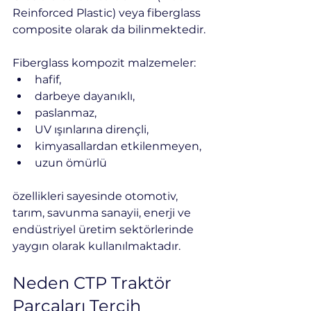
Reinforced Plastic) veya fiberglass 
composite olarak da bilinmektedir.
Fiberglass kompozit malzemeler:
hafif,
darbeye dayanıklı,
paslanmaz,
UV ışınlarına dirençli,
kimyasallardan etkilenmeyen,
uzun ömürlü
özellikleri sayesinde otomotiv, 
tarım, savunma sanayii, enerji ve 
endüstriyel üretim sektörlerinde 
yaygın olarak kullanılmaktadır.
Neden CTP Traktör 
Parçaları Tercih 