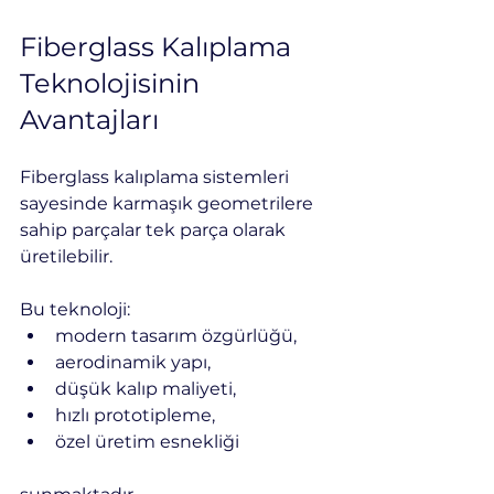
Fiberglass Kalıplama 
Teknolojisinin 
Avantajları
Fiberglass kalıplama sistemleri 
sayesinde karmaşık geometrilere 
sahip parçalar tek parça olarak 
üretilebilir.
Bu teknoloji:
modern tasarım özgürlüğü,
aerodinamik yapı,
düşük kalıp maliyeti,
hızlı prototipleme,
özel üretim esnekliği