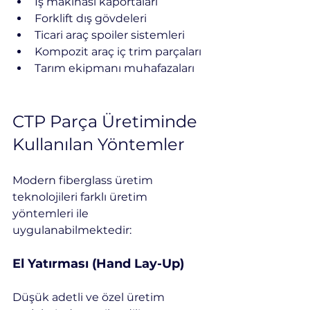
İş makinası kaportaları
Forklift dış gövdeleri
Ticari araç spoiler sistemleri
Kompozit araç iç trim parçaları
Tarım ekipmanı muhafazaları
CTP Parça Üretiminde 
Kullanılan Yöntemler
Modern fiberglass üretim 
teknolojileri farklı üretim 
yöntemleri ile 
uygulanabilmektedir:
El Yatırması (Hand Lay-Up)
Düşük adetli ve özel üretim 