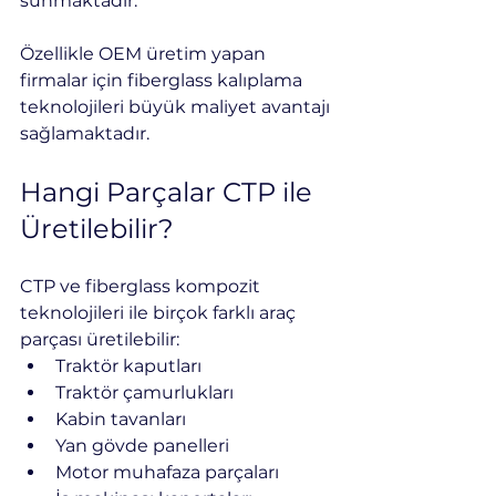
sunmaktadır.
Özellikle OEM üretim yapan 
firmalar için fiberglass kalıplama 
teknolojileri büyük maliyet avantajı 
sağlamaktadır.
Hangi Parçalar CTP ile 
Üretilebilir?
CTP ve fiberglass kompozit 
teknolojileri ile birçok farklı araç 
parçası üretilebilir:
Traktör kaputları
Traktör çamurlukları
Kabin tavanları
Yan gövde panelleri
Motor muhafaza parçaları