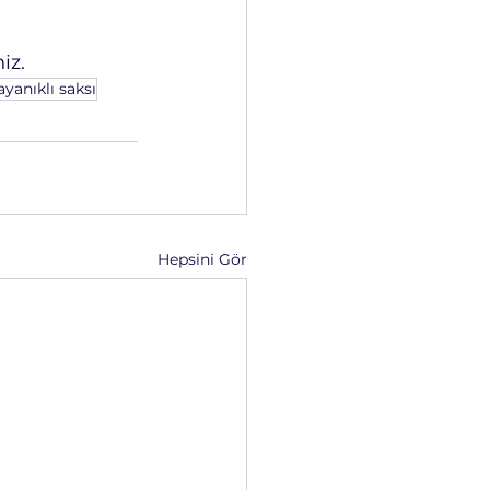
iz.
ayanıklı saksı
Hepsini Gör