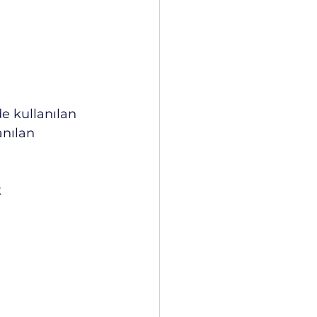
de kullanılan 
nılan 
 