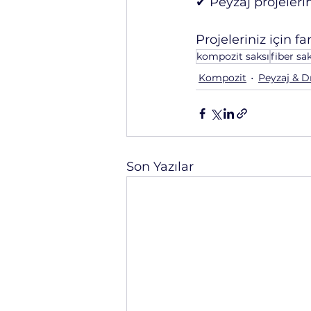
✔ Peyzaj projeleri
Projeleriniz için far
kompozit saksı
fiber sa
Kompozit
Peyzaj & D
Son Yazılar