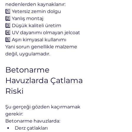
nedenlerden kaynaklanır:
1️⃣ Yetersiz zemin dolgu
2️⃣ Yanlış montaj
3️⃣ Düşük kaliteli üretim
4️⃣ UV dayanımı olmayan jelcoat
5️⃣ Aşırı kimyasal kullanımı
Yani sorun genellikle malzeme 
değil, uygulamadır.
Betonarme 
Havuzlarda Çatlama 
Riski
Şu gerçeği gözden kaçırmamak 
gerekir:
Betonarme havuzlarda:
Derz çatlakları