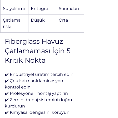
Su yalıtımı
Entegre
Sonradan
Çatlama 
Düşük
Orta
riski
Fiberglass Havuz 
Çatlamaması İçin 5 
Kritik Nokta
✔️ Endüstriyel üretim tercih edin
✔️ Çok katmanlı laminasyon 
kontrol edin
✔️ Profesyonel montaj yaptırın
✔️ Zemin drenaj sistemini doğru 
kurdurun
✔️ Kimyasal dengesini koruyun