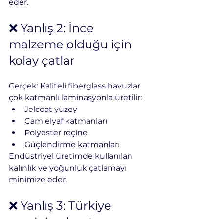
eder.
❌ Yanlış 2: İnce 
malzeme olduğu için 
kolay çatlar
Gerçek: Kaliteli fiberglass havuzlar 
çok katmanlı laminasyonla üretilir:
Jelcoat yüzey
Cam elyaf katmanları
Polyester reçine
Güçlendirme katmanları
Endüstriyel üretimde kullanılan 
kalınlık ve yoğunluk çatlamayı 
minimize eder.
❌ Yanlış 3: Türkiye 