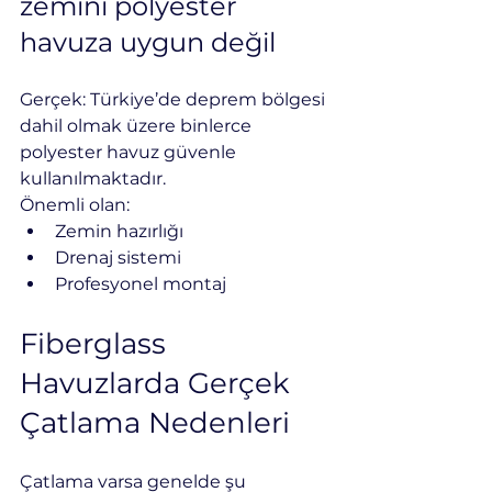
zemini polyester 
havuza uygun değil
Gerçek: Türkiye’de deprem bölgesi 
dahil olmak üzere binlerce 
polyester havuz güvenle 
kullanılmaktadır.
Önemli olan:
Zemin hazırlığı
Drenaj sistemi
Profesyonel montaj
Fiberglass 
Havuzlarda Gerçek 
Çatlama Nedenleri
Çatlama varsa genelde şu 