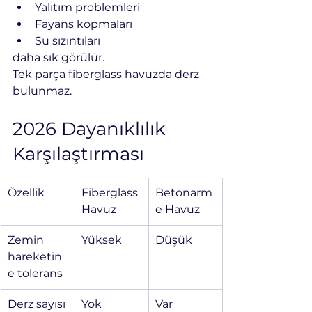
Yalıtım problemleri
Fayans kopmaları
Su sızıntıları
daha sık görülür.
Tek parça fiberglass havuzda derz 
bulunmaz.
2026 Dayanıklılık 
Karşılaştırması
Özellik
Fiberglass 
Betonarm
Havuz
e Havuz
Zemin 
Yüksek
Düşük
hareketin
e tolerans
Derz sayısı
Yok
Var