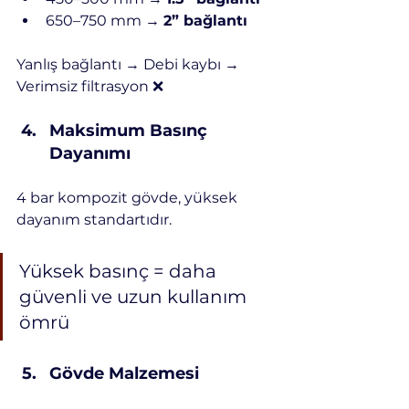
650–750 mm → 
2” bağlantı
Yanlış bağlantı → Debi kaybı → 
Verimsiz filtrasyon ❌
Maksimum Basınç 
Dayanımı
4 bar kompozit gövde, yüksek 
dayanım standartıdır.
Yüksek basınç = daha 
güvenli ve uzun kullanım 
ömrü
Gövde Malzemesi