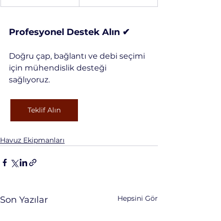
Profesyonel Destek Alın ✔
Doğru çap, bağlantı ve debi seçimi 
için mühendislik desteği 
sağlıyoruz.
Teklif Alın
Havuz Ekipmanları
Hepsini Gör
Son Yazılar