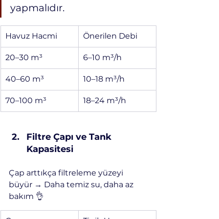
yapmalıdır.
Havuz Hacmi
Önerilen Debi
20–30 m³
6–10 m³/h
40–60 m³
10–18 m³/h
70–100 m³
18–24 m³/h
Filtre Çapı ve Tank 
Kapasitesi
Çap arttıkça filtreleme yüzeyi 
büyür → Daha temiz su, daha az 
bakım 👌