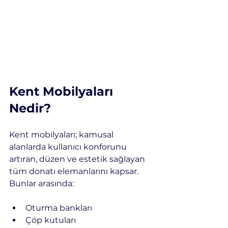
Kent Mobilyaları 
Nedir?
Kent mobilyaları; kamusal 
alanlarda kullanıcı konforunu 
artıran, düzen ve estetik sağlayan 
tüm donatı elemanlarını kapsar. 
Bunlar arasında:
Oturma bankları
Çöp kutuları