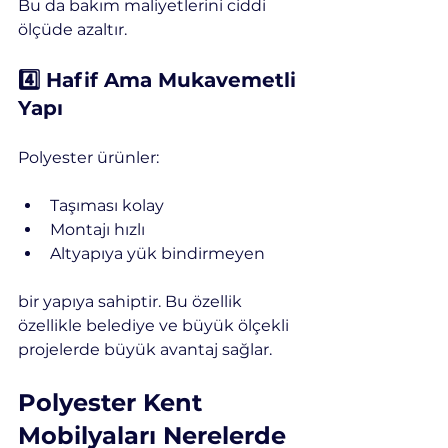
Bu da bakım maliyetlerini ciddi 
ölçüde azaltır.
4️⃣ Hafif Ama Mukavemetli 
Yapı
Polyester ürünler:
Taşıması kolay
Montajı hızlı
Altyapıya yük bindirmeyen
bir yapıya sahiptir. Bu özellik 
özellikle belediye ve büyük ölçekli 
projelerde büyük avantaj sağlar.
Polyester Kent 
Mobilyaları Nerelerde 