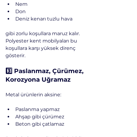
Nem
Don
Deniz kenarı tuzlu hava
gibi zorlu koşullara maruz kalır. 
Polyester kent mobilyaları bu 
koşullara karşı yüksek direnç 
gösterir.
3️⃣ Paslanmaz, Çürümez, 
Korozyona Uğramaz
Metal ürünlerin aksine:
Paslanma yapmaz
Ahşap gibi çürümez
Beton gibi çatlamaz