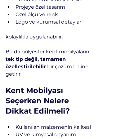
Projeye özel tasarım
Özel ölçü ve renk
Logo ve kurumsal detaylar
kolaylıkla uygulanabilir.
Bu da polyester kent mobilyalarını 
tek tip değil, tamamen 
özelleştirilebilir
 bir çözüm haline 
getirir.
Kent Mobilyası 
Seçerken Nelere 
Dikkat Edilmeli?
Kullanılan malzemenin kalitesi
UV ve kimyasal dayanım