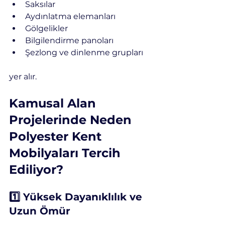
Saksılar
Aydınlatma elemanları
Gölgelikler
Bilgilendirme panoları
Şezlong ve dinlenme grupları
yer alır.
Kamusal Alan 
Projelerinde Neden 
Polyester Kent 
Mobilyaları Tercih 
Ediliyor?
1️⃣ Yüksek Dayanıklılık ve 
Uzun Ömür