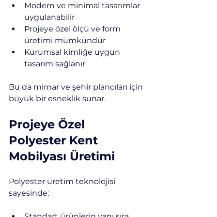
Modern ve minimal tasarımlar 
uygulanabilir
Projeye özel ölçü ve form 
üretimi mümkündür
Kurumsal kimliğe uygun 
tasarım sağlanır
Bu da mimar ve şehir plancıları için 
büyük bir esneklik sunar.
Projeye Özel 
Polyester Kent 
Mobilyası Üretimi
Polyester üretim teknolojisi 
sayesinde:
Standart ürünlerin yanı sıra