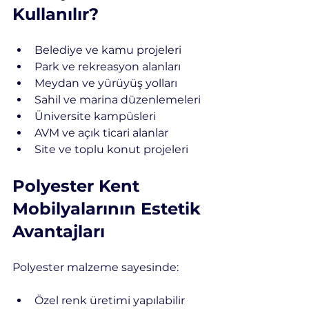
Kullanılır?
Belediye ve kamu projeleri
Park ve rekreasyon alanları
Meydan ve yürüyüş yolları
Sahil ve marina düzenlemeleri
Üniversite kampüsleri
AVM ve açık ticari alanlar
Site ve toplu konut projeleri
Polyester Kent 
Mobilyalarının Estetik 
Avantajları
Polyester malzeme sayesinde:
Özel renk üretimi yapılabilir