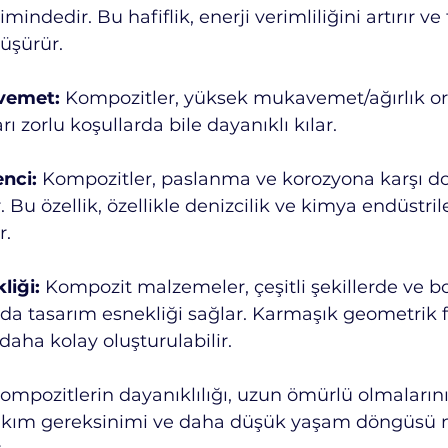
imindedir. Bu hafiflik, enerji verimliliğini artırır ve
düşürür.
vemet:
 Kompozitler, yüksek mukavemet/ağırlık ora
arı zorlu koşullarda bile dayanıklı kılar.
nci:
 Kompozitler, paslanma ve korozyona karşı do
. Bu özellik, özellikle denizcilik ve kimya endüstrile
r.
liği:
 Kompozit malzemeler, çeşitli şekillerde ve b
bu da tasarım esnekliği sağlar. Karmaşık geometrik f
daha kolay oluşturulabilir.
ompozitlerin dayanıklılığı, uzun ömürlü olmalarını
akım gereksinimi ve daha düşük yaşam döngüsü ma