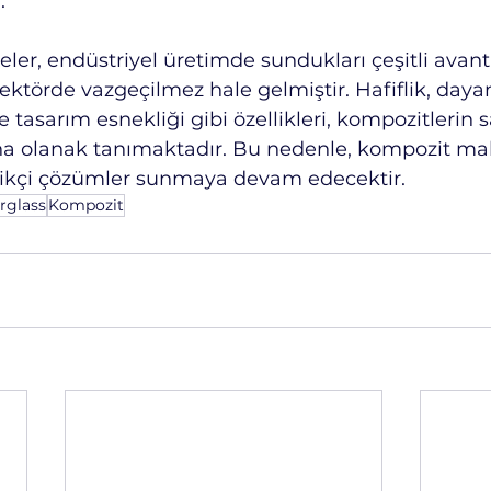
.
r, endüstriyel üretimde sundukları çeşitli avanta
ktörde vazgeçilmez hale gelmiştir. Hafiflik, dayanı
e tasarım esnekliği gibi özellikleri, kompozitlerin
ına olanak tanımaktadır. Bu nedenle, kompozit ma
likçi çözümler sunmaya devam edecektir.
erglass
Kompozit