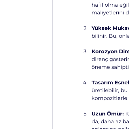
hafif olma eğil
maliyetlerini 
Yüksek Muka
bilinir. Bu, onl
Korozyon Dire
direnç gösterir
öneme sahipti
Tasarım Esnek
üretilebilir, 
kompozitlerle 
Uzun Ömür:
 K
da, daha az b