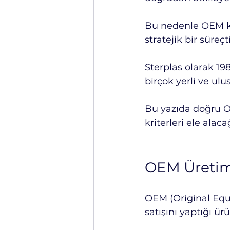
Bu nedenle OEM ko
stratejik bir süreçti
Sterplas olarak 19
birçok yerli ve u
Bu yazıda doğru O
kriterleri ele alaca
OEM Üretim
OEM (Original Equ
satışını yaptığı ür