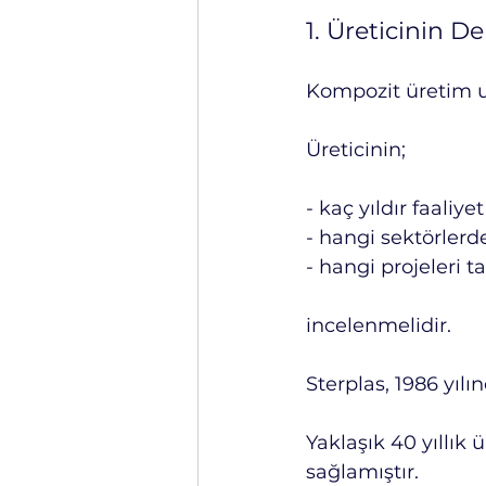
1. Üreticinin D
Kompozit üretim uz
Üreticinin;
- kaç yıldır faaliye
- hangi sektörlerde 
- hangi projeleri 
incelenmelidir.
Sterplas, 1986 yıl
Yaklaşık 40 yıllık 
sağlamıştır.