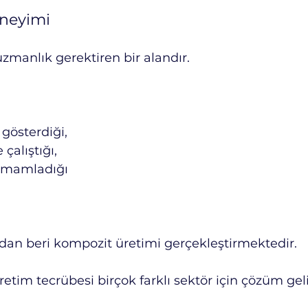
eneyimi
manlık gerektiren bir alandır.
t gösterdiği,
çalıştığı,
tamamladığı
ından beri kompozit üretimi gerçekleştirmektedir.
üretim tecrübesi birçok farklı sektör için çözüm gel