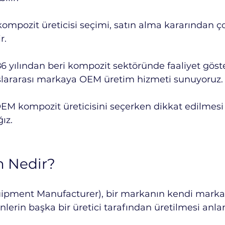
mpozit üreticisi seçimi, satın alma kararından ç
r.
86 yılından beri kompozit sektöründe faaliyet göste
luslararası markaya OEM üretim hizmeti sunuyoruz.
EM kompozit üreticisini seçerken dikkat edilmesi
ğız.
 Nedir?
ipment Manufacturer), bir markanın kendi markas
ünlerin başka bir üretici tarafından üretilmesi anla