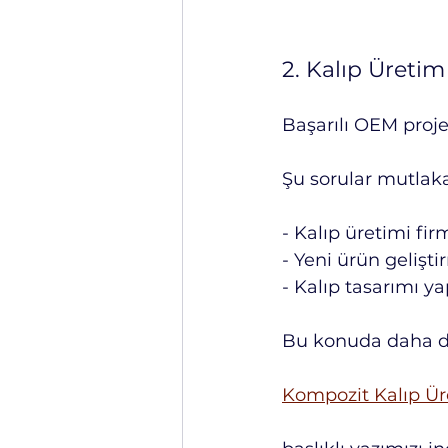
2. Kalıp Üreti
Başarılı OEM proje
Şu sorular mutlaka
- Kalıp üretimi fi
- Yeni ürün gelişt
- Kalıp tasarımı ya
Bu konuda daha det
Kompozit Kalıp Üre