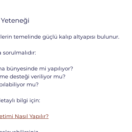
m Yeteneği
lerin temelinde güçlü kalıp altyapısı bulunur.
 sorulmalıdır:
rma bünyesinde mi yapılıyor?
irme desteği veriliyor mu?
pılabiliyor mu?
aylı bilgi için:
timi Nasıl Yapılır?