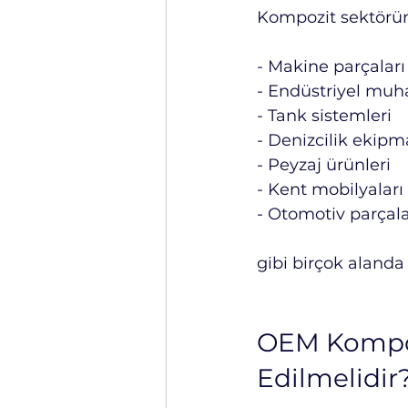
Kompozit sektörü
- Makine parçaları
- Endüstriyel muh
- Tank sistemleri
- Denizcilik ekipm
- Peyzaj ürünleri
- Kent mobilyaları
- Otomotiv parçala
gibi birçok alanda
OEM Kompozi
Edilmelidir