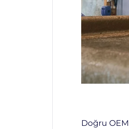
Doğru OEM Ür