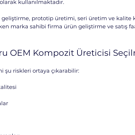
olarak kullanılmaktadır.
p geliştirme, prototip üretimi, seri üretim ve kalite 
ken marka sahibi firma ürün geliştirme ve satış faa
 OEM Kompozit Üreticisi Seçil
i şu riskleri ortaya çıkarabilir:
litesi
lar