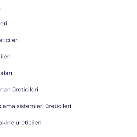
;
eri
ticileri
ileri
aları
an üreticileri
ama sistemleri üreticileri
kine üreticileri