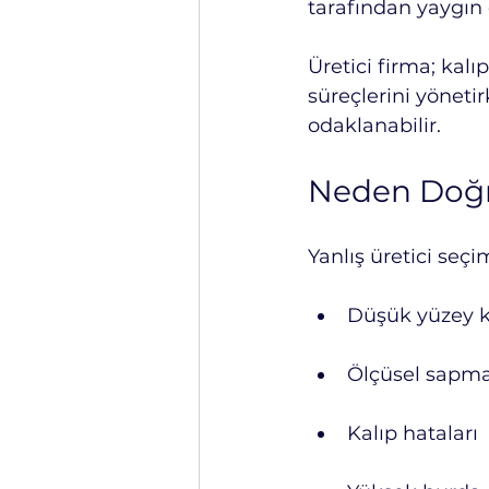
tarafından yaygın 
Üretici firma; kalı
süreçlerini yönetir
odaklanabilir.
Neden Doğru
Yanlış üretici seçim
Düşük yüzey ka
Ölçüsel sapma
Kalıp hataları