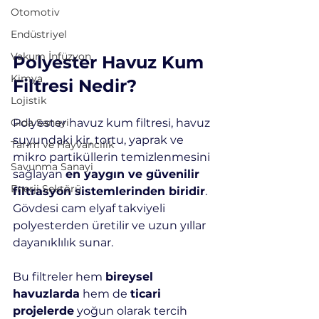
Otomotiv
Endüstriyel
Vakum İnfüzyon
Polyester Havuz Kum 
Kimya
Filtresi Nedir?
Lojistik
Polyester havuz kum filtresi, havuz 
Gıda Sanayi
suyundaki kir, tortu, yaprak ve 
Tarım ve Hayvancılık
mikro partiküllerin temizlenmesini 
Savunma Sanayi
sağlayan 
en yaygın ve güvenilir 
Enerji Sektörü
filtrasyon sistemlerinden biridir
. 
Gövdesi cam elyaf takviyeli 
polyesterden üretilir ve uzun yıllar 
dayanıklılık sunar.
Bu filtreler hem 
bireysel 
havuzlarda
 hem de 
ticari 
projelerde
 yoğun olarak tercih 