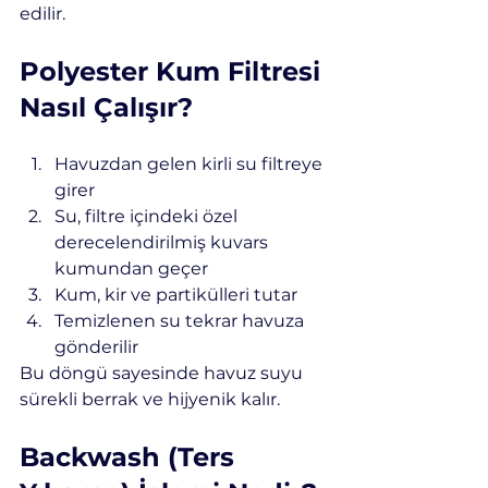
edilir.
Polyester Kum Filtresi 
Nasıl Çalışır?
Havuzdan gelen kirli su filtreye 
girer
Su, filtre içindeki özel 
derecelendirilmiş kuvars 
kumundan geçer
Kum, kir ve partikülleri tutar
Temizlenen su tekrar havuza 
gönderilir
Bu döngü sayesinde havuz suyu 
sürekli berrak ve hijyenik kalır.
Backwash (Ters 