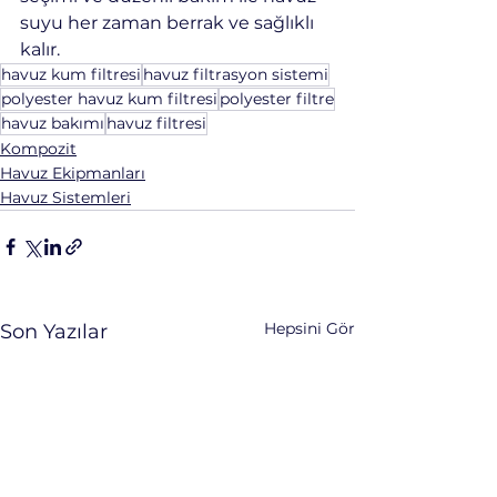
suyu her zaman berrak ve sağlıklı 
kalır.
havuz kum filtresi
havuz filtrasyon sistemi
polyester havuz kum filtresi
polyester filtre
havuz bakımı
havuz filtresi
Kompozit
Havuz Ekipmanları
Havuz Sistemleri
Hepsini Gör
Son Yazılar