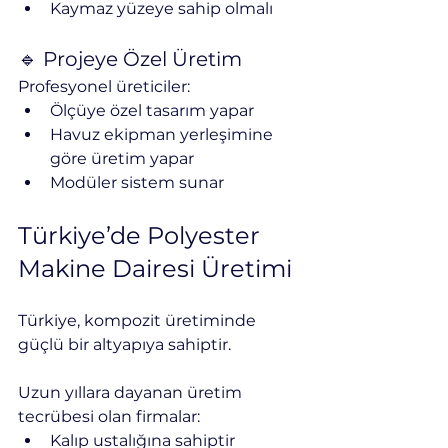
Kaymaz yüzeye sahip olmalı
🔹 Projeye Özel Üretim
Profesyonel üreticiler:
Ölçüye özel tasarım yapar
Havuz ekipman yerleşimine 
göre üretim yapar
Modüler sistem sunar
Türkiye’de Polyester 
Makine Dairesi Üretimi
Türkiye, kompozit üretiminde 
güçlü bir altyapıya sahiptir.
Uzun yıllara dayanan üretim 
tecrübesi olan firmalar:
Kalıp ustalığına sahiptir