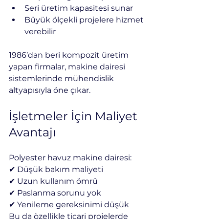
Seri üretim kapasitesi sunar
Büyük ölçekli projelere hizmet 
verebilir
1986’dan beri kompozit üretim 
yapan firmalar, makine dairesi 
sistemlerinde mühendislik 
altyapısıyla öne çıkar.
İşletmeler İçin Maliyet 
Avantajı
Polyester havuz makine dairesi:
✔ Düşük bakım maliyeti
✔ Uzun kullanım ömrü
✔ Paslanma sorunu yok
✔ Yenileme gereksinimi düşük
Bu da özellikle ticari projelerde 