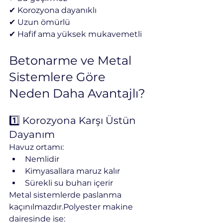
✔ Korozyona dayanıklı
✔ Uzun ömürlü
✔ Hafif ama yüksek mukavemetli
Betonarme ve Metal 
Sistemlere Göre 
Neden Daha Avantajlı?
1️⃣ Korozyona Karşı Üstün 
Dayanım
Havuz ortamı:
Nemlidir
Kimyasallara maruz kalır
Sürekli su buharı içerir
Metal sistemlerde paslanma 
kaçınılmazdır.Polyester makine 
dairesinde ise: