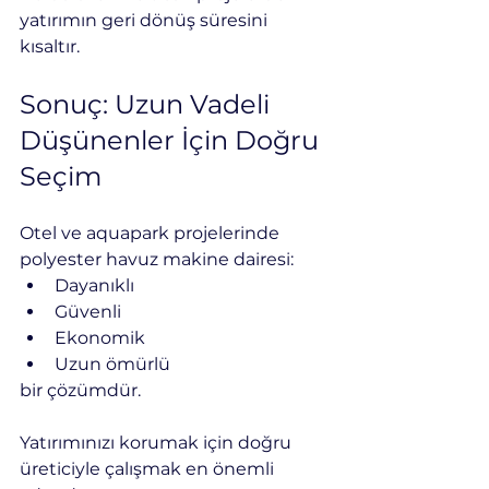
yatırımın geri dönüş süresini 
kısaltır.
Sonuç: Uzun Vadeli 
Düşünenler İçin Doğru 
Seçim
Otel ve aquapark projelerinde 
polyester havuz makine dairesi:
Dayanıklı
Güvenli
Ekonomik
Uzun ömürlü
bir çözümdür.
Yatırımınızı korumak için doğru 
üreticiyle çalışmak en önemli 