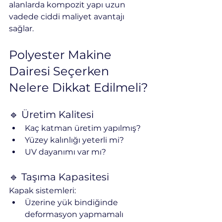
alanlarda kompozit yapı uzun 
vadede ciddi maliyet avantajı 
sağlar.
Polyester Makine 
Dairesi Seçerken 
Nelere Dikkat Edilmeli?
🔹 Üretim Kalitesi
Kaç katman üretim yapılmış?
Yüzey kalınlığı yeterli mi?
UV dayanımı var mı?
🔹 Taşıma Kapasitesi
Kapak sistemleri:
Üzerine yük bindiğinde 
deformasyon yapmamalı