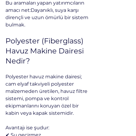
Bu aramaları yapan yatırımcıların 
amacı net:Dayanıklı, suya karşı 
dirençli ve uzun ömürlü bir sistem 
bulmak.
Polyester (Fiberglass) 
Havuz Makine Dairesi 
Nedir?
Polyester havuz makine dairesi; 
cam elyaf takviyeli polyester 
malzemeden üretilen, havuz filtre 
sistemi, pompa ve kontrol 
ekipmanlarını koruyan özel bir 
kabin veya kapak sistemidir.
Avantajı ise şudur:
✔ Su geçirmez