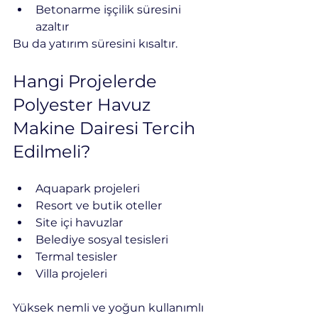
Betonarme işçilik süresini 
azaltır
Bu da yatırım süresini kısaltır.
Hangi Projelerde 
Polyester Havuz 
Makine Dairesi Tercih 
Edilmeli?
Aquapark projeleri
Resort ve butik oteller
Site içi havuzlar
Belediye sosyal tesisleri
Termal tesisler
Villa projeleri
Yüksek nemli ve yoğun kullanımlı 