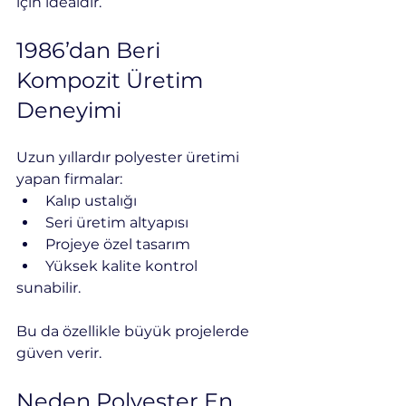
için idealdir.
1986’dan Beri 
Kompozit Üretim 
Deneyimi
Uzun yıllardır polyester üretimi 
yapan firmalar:
Kalıp ustalığı
Seri üretim altyapısı
Projeye özel tasarım
Yüksek kalite kontrol
sunabilir.
Bu da özellikle büyük projelerde 
güven verir.
Neden Polyester En 