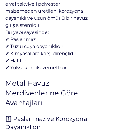
elyaf takviyeli polyester 
malzemeden üretilen, korozyona 
dayanıklı ve uzun ömürlü bir havuz 
giriş sistemidir.
Bu yapı sayesinde:
✔ Paslanmaz
✔ Tuzlu suya dayanıklıdır
✔ Kimyasallara karşı dirençlidir
✔ Hafiftir
✔ Yüksek mukavemetlidir
Metal Havuz 
Merdivenlerine Göre 
Avantajları
1️⃣ Paslanmaz ve Korozyona 
Dayanıklıdır