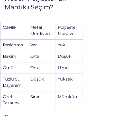
Mantıklı Seçim?
Özellik
Metal 
Polyester 
Merdiven
Merdiven
Paslanma
Var
Yok
Bakım
Orta
Düşük
Ömür
Orta
Uzun
Tuzlu Su 
Düşük
Yüksek
Dayanımı
Özel 
Sınırlı
Mümkün
Tasarım