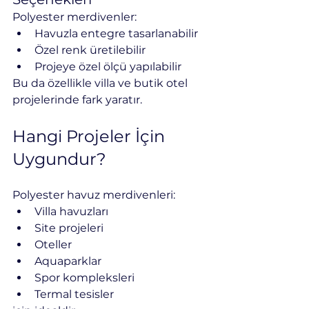
Polyester merdivenler:
Havuzla entegre tasarlanabilir
Özel renk üretilebilir
Projeye özel ölçü yapılabilir
Bu da özellikle villa ve butik otel 
projelerinde fark yaratır.
Hangi Projeler İçin 
Uygundur?
Polyester havuz merdivenleri:
Villa havuzları
Site projeleri
Oteller
Aquaparklar
Spor kompleksleri
Termal tesisler