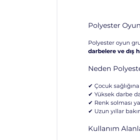
Polyester Oyun
Polyester oyun grup
darbelere ve dış h
Neden Polyest
✔ Çocuk sağlığına
✔ Yüksek darbe d
✔ Renk solması 
✔ Uzun yıllar bak
Kullanım Alanl