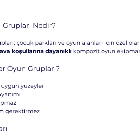
 Grupları Nedir?
ları; çocuk parkları ve oyun alanları için özel olar
ava koşullarına dayanıklı
 kompozit oyun ekipmanl
er Oyun Grupları?
 uygun yüzeyler
ayanımı
yapmaz
ım gerektirmez
arı