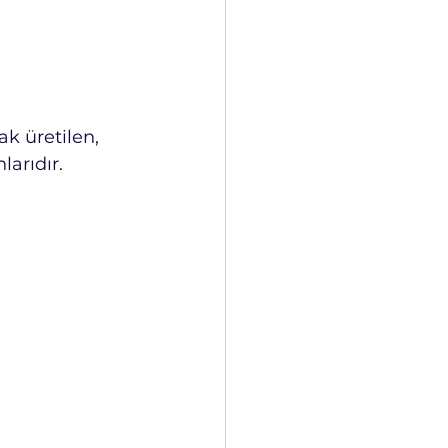
ak üretilen, 
arıdır.