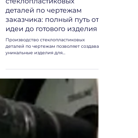
Изготовление
стеклопластиковых
деталей по чертежам
заказчика: полный путь от
идеи до готового изделия
Производство стеклопластиковых
деталей по чертежам позволяет создавать
уникальные изделия для
промышленности, инфраструктуры и OEM
проектов.