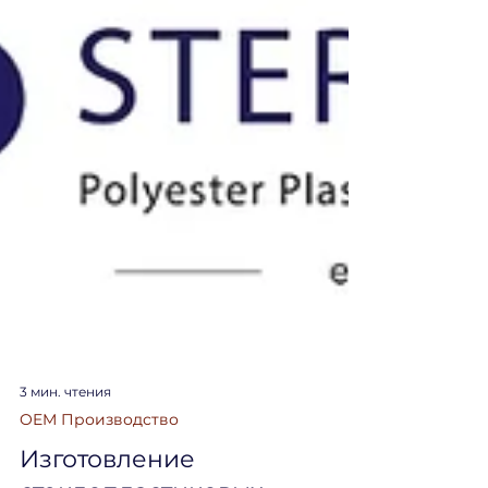
3 мин. чтения
OEM Производство