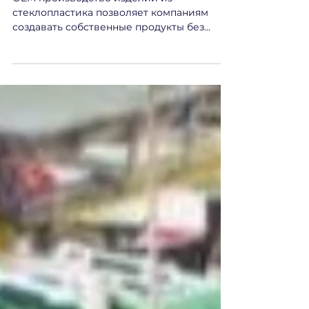
стеклопластика: от идеи до
серийного выпуска
OEM производство изделий из
стеклопластика позволяет компаниям
создавать собственные продукты без
инвестиций в производственные
мощности. Узнайте, как работает этот
процесс.