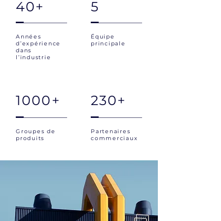
40+
5
Années
Équipe
d’expérience
principale
dans
l’industrie
1000+
230+
Groupes de
Partenaires
produits
commerciaux