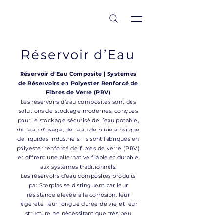
est 1986
Réservoir d’Eau
Réservoir d’Eau Composite | Systèmes
de Réservoirs en Polyester Renforcé de
Fibres de Verre (PRV)
Les réservoirs d’eau composites sont des
solutions de stockage modernes, conçues
pour le stockage sécurisé de l’eau potable,
de l’eau d’usage, de l’eau de pluie ainsi que
de liquides industriels. Ils sont fabriqués en
polyester renforcé de fibres de verre (PRV)
et offrent une alternative fiable et durable
aux systèmes traditionnels.
Les réservoirs d’eau composites produits
par Sterplas se distinguent par leur
résistance élevée à la corrosion, leur
légèreté, leur longue durée de vie et leur
structure ne nécessitant que très peu