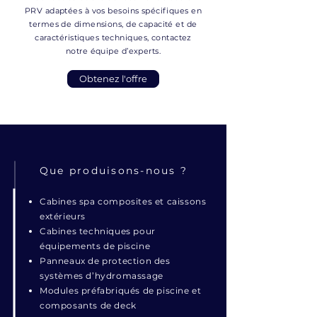
PRV adaptées à vos besoins spécifiques en
termes de dimensions, de capacité et de
caractéristiques techniques, contactez
notre équipe d’experts.
Obtenez l'offre
Que produisons-nous ?
Cabines spa composites et caissons
extérieurs
Cabines techniques pour
équipements de piscine
Panneaux de protection des
systèmes d’hydromassage
Modules préfabriqués de piscine et
composants de deck