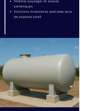
Mobilier paysager et assises
esthétiques
Solutions modulaires spéciales pour
les espaces soleil