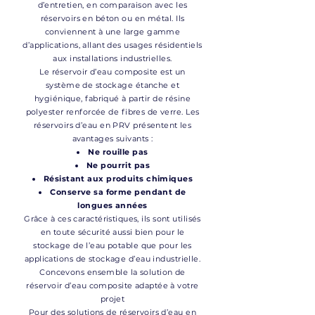
d’entretien, en comparaison avec les
réservoirs en béton ou en métal. Ils
conviennent à une large gamme
d’applications, allant des usages résidentiels
aux installations industrielles.
Le réservoir d’eau composite est un
système de stockage étanche et
hygiénique, fabriqué à partir de résine
polyester renforcée de fibres de verre. Les
réservoirs d’eau en PRV présentent les
avantages suivants :
Ne rouille pas
Ne pourrit pas
Résistant aux produits chimiques
Conserve sa forme pendant de
longues années
Grâce à ces caractéristiques, ils sont utilisés
en toute sécurité aussi bien pour le
stockage de l’eau potable que pour les
applications de stockage d’eau industrielle.
Concevons ensemble la solution de
réservoir d’eau composite adaptée à votre
projet
Pour des solutions de réservoirs d’eau en