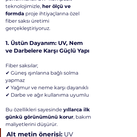
teknolojimizle, 
her ölçü ve 
formda
 proje ihtiyaçlarına özel 
fiber saksı üretimi 
gerçekleştiriyoruz.
1️. Üstün Dayanım: UV, Nem 
ve Darbelere Karşı Güçlü Yapı
Fiber saksılar;
✔ Güneş ışınlarına bağlı solma 
yapmaz
✔ Yağmur ve neme karşı dayanıklı
✔ Darbe ve ağır kullanıma uyumlu
Bu özellikleri sayesinde 
yıllarca ilk 
günkü görünümünü korur
, bakım 
maliyetlerini düşürür.
Alt metin önerisi:
 UV 