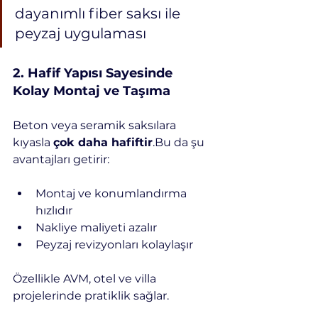
dayanımlı fiber saksı ile 
peyzaj uygulaması
2️. Hafif Yapısı Sayesinde 
Kolay Montaj ve Taşıma
Beton veya seramik saksılara 
kıyasla 
çok daha hafiftir
.Bu da şu 
avantajları getirir:
Montaj ve konumlandırma 
hızlıdır
Nakliye maliyeti azalır
Peyzaj revizyonları kolaylaşır
Özellikle AVM, otel ve villa 
projelerinde pratiklik sağlar.