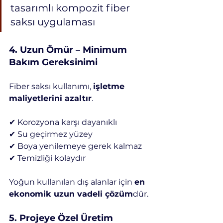
tasarımlı kompozit fiber 
saksı uygulaması
4️. Uzun Ömür – Minimum 
Bakım Gereksinimi
Fiber saksı kullanımı, 
işletme 
maliyetlerini azaltır
.
✔ Korozyona karşı dayanıklı
✔ Su geçirmez yüzey
✔ Boya yenilemeye gerek kalmaz
✔ Temizliği kolaydır
Yoğun kullanılan dış alanlar için 
en 
ekonomik uzun vadeli çözüm
dür.
5️. Projeye Özel Üretim 