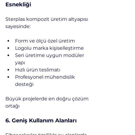
Esnekliği
Sterplas kompozit üretim altyapısı 
sayesinde:
Form ve ölçü özel üretim
Logolu marka kişiselleştirme
Seri üretime uygun modüler 
yapı
Hızlı ürün teslimatı
Profesyonel mühendislik 
desteği
Büyük projelerde en doğru çözüm 
ortağı
6️. Geniş Kullanım Alanları