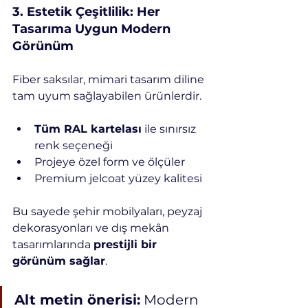
3️. Estetik Çeşitlilik: Her 
Tasarıma Uygun Modern 
Görünüm
Fiber saksılar, mimari tasarım diline 
tam uyum sağlayabilen ürünlerdir.
Tüm RAL kartelası
 ile sınırsız 
renk seçeneği
Projeye özel form ve ölçüler
Premium jelcoat yüzey kalitesi
Bu sayede şehir mobilyaları, peyzaj 
dekorasyonları ve dış mekân 
tasarımlarında 
prestijli bir 
görünüm sağlar
.
Alt metin önerisi:
 Modern 