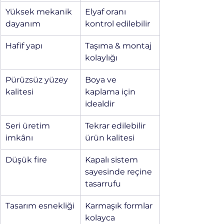
Yüksek mekanik 
Elyaf oranı 
dayanım
kontrol edilebilir
Hafif yapı
Taşıma & montaj 
kolaylığı
Pürüzsüz yüzey 
Boya ve 
kalitesi
kaplama için 
idealdir
Seri üretim 
Tekrar edilebilir 
imkânı
ürün kalitesi
Düşük fire
Kapalı sistem 
sayesinde reçine 
tasarrufu
Tasarım esnekliği
Karmaşık formlar 
kolayca 