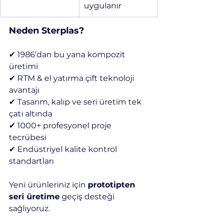
uygulanır
Neden Sterplas?
✔ 1986’dan bu yana kompozit 
üretimi
✔ RTM & el yatırma çift teknoloji 
avantajı
✔ Tasarım, kalıp ve seri üretim tek 
çatı altında
✔ 1000+ profesyonel proje 
tecrübesi
✔ Endüstriyel kalite kontrol 
standartları
Yeni ürünleriniz için 
prototipten 
seri üretime
 geçiş desteği 
sağlıyoruz.