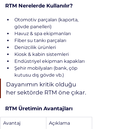
RTM Nerelerde Kullanılır?
Otomotiv parçaları (kaporta, 
gövde panelleri)
Havuz & spa ekipmanları
Fiber su tankı parçaları
Denizcilik ürünleri
Kiosk & kabin sistemleri
Endüstriyel ekipman kapakları
Şehir mobilyaları (bank, çöp 
kutusu dış gövde vb.)
Dayanımın kritik olduğu 
her sektörde RTM öne çıkar.
RTM Üretimin Avantajları
Avantaj
Açıklama