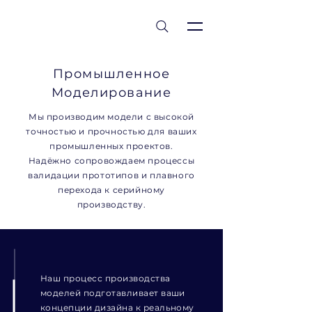
est 1986
Промышленное
Моделирование
Мы производим модели с высокой
точностью и прочностью для ваших
промышленных проектов.
Надёжно сопровождаем процессы
валидации прототипов и плавного
перехода к серийному
производству.
Наш процесс производства
моделей подготавливает ваши
концепции дизайна к реальному