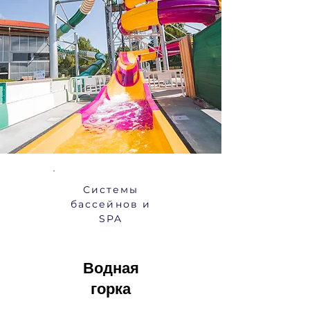
Системы
бассейнов
и
SPA
Водная
горка